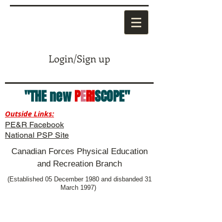
Login/Sign up
"THE new
P
E
RI
SCOPE"
Outside Links:
PE&R Facebook
National PSP Site
Canadian Forces Physical Education
and Recreation Branch
(Established 05 December 1980 and disbanded 31
March 1997)