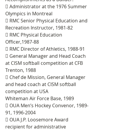
 Administrator at the 1976 Summer 
Olympics in Montreal
 RMC Senior Physical Education and 
Recreation Instructor, 1981-82
 RMC Physical Education 
Officer,1987-88
 RMC Director of Athletics, 1988-91
 General Manager and Head Coach 
at CISM softball competition at CFB 
Trenton, 1988
 Chef de Mission, General Manager 
and head coach at CISM softball 
competition at USA
Whiteman Air Force Base, 1989
 OUA Men’s Hockey Convenor, 1989-
91, 1996-2004
 OUA J.P. Loosemore Award 
recipient for administrative 